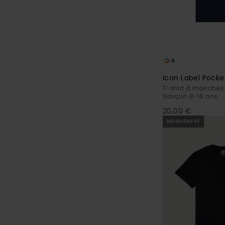
4
Icon Label Pocke
T-shirt à manches 
Garçon 8-16 ans
20,00 €
NOUVEAUTÉ