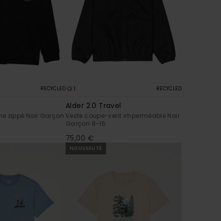
1
RECYCLED
RECYCLED
Alder 2.0 Travel
e zippé Noir Garçon
Veste coupe-vent imperméable Noir
Garçon 8-16
75,00 €
NOUVEAUTÉ