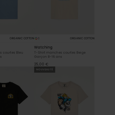
1
ORGANIC COTTON
ORGANIC COTTON
Watching
s courtes Bleu
T-Shirt manches courtes Beige
ns
Garçon 8-16 ans
25,00 €
NOUVEAUTÉ