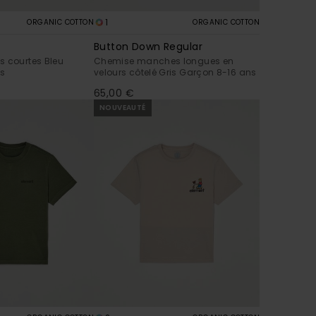
1
ORGANIC COTTON
ORGANIC COTTON
Button Down Regular
s courtes Bleu
Chemise manches longues en
ns
velours côtelé Gris Garçon 8-16 ans
65,00 €
NOUVEAUTÉ