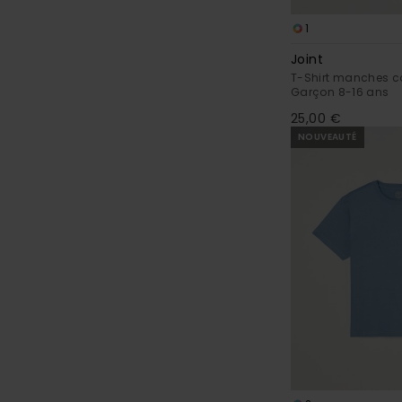
1
Joint
T-Shirt manches co
Garçon 8-16 ans
25,00 €
NOUVEAUTÉ