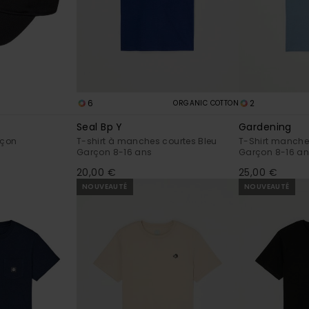
6
2
ORGANIC COTTON
Seal Bp Y
Gardening
rçon
T-shirt à manches courtes Bleu
T-Shirt manche
Garçon 8-16 ans
Garçon 8-16 a
20,00 €
25,00 €
NOUVEAUTÉ
NOUVEAUTÉ