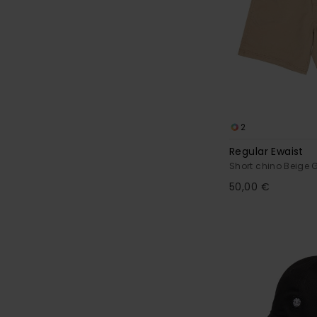
2
Regular Ewaist
Short chino Beige 
50,00 €