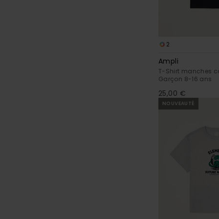
2
Ampli
T-Shirt manches co
Garçon 8-16 ans
25,00 €
NOUVEAUTÉ