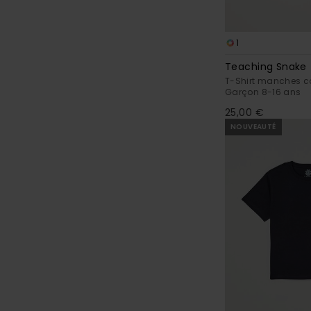
1
Teaching Snake
T-Shirt manches co
Garçon 8-16 ans
25,00 €
NOUVEAUTÉ