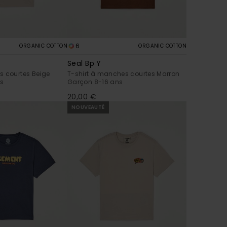
6
ORGANIC COTTON
ORGANIC COTTON
Seal Bp Y
s courtes Beige
T-shirt à manches courtes Marron
ns
Garçon 8-16 ans
20,00 €
NOUVEAUTÉ