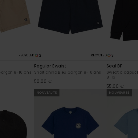
2
3
RECYCLED
RECYCLED
Regular Ewaist
Seal BP
Garçon 8-16 ans
Short chino Bleu Garçon 8-16 ans
Sweat à capuch
8-16
50,00 €
55,00 €
NOUVEAUTÉ
NOUVEAUTÉ