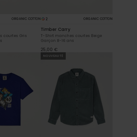
2
ORGANIC COTTON
ORGANIC COTTON
Timber Carry
 courtes Gris
T-Shirt manches courtes Beige
ns
Garçon 8-16 ans
25,00 €
NOUVEAUTÉ