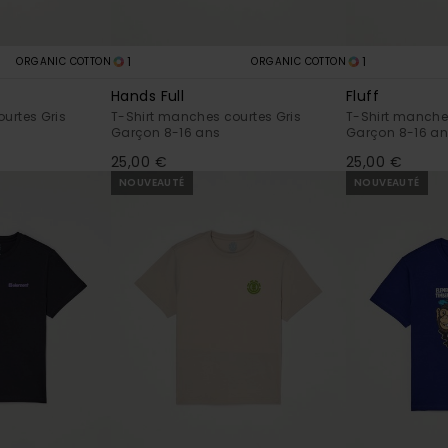
1
1
ORGANIC COTTON
ORGANIC COTTON
Hands Full
Fluff
urtes Gris
T-Shirt manches courtes Gris
T-Shirt manches
Garçon 8-16 ans
Garçon 8-16 a
25,00 €
25,00 €
NOUVEAUTÉ
NOUVEAUTÉ