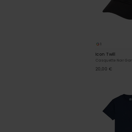
1
Icon Twill
Casquette Noir Ga
20,00 €