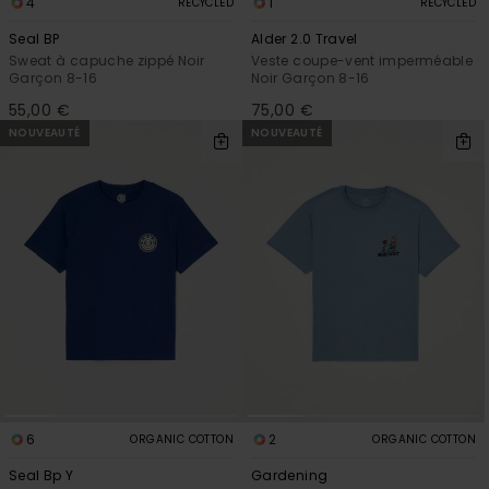
4
1
RECYCLED
RECYCLED
Seal BP
Alder 2.0 Travel
Sweat à capuche zippé Noir
Veste coupe-vent imperméable
Garçon 8-16
Noir Garçon 8-16
55,00 €
75,00 €
NOUVEAUTÉ
NOUVEAUTÉ
6
2
ORGANIC COTTON
ORGANIC COTTON
Seal Bp Y
Gardening