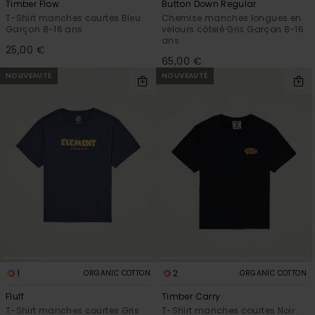
Timber Flow
Button Down Regular
T-Shirt manches courtes Bleu
Chemise manches longues en
Garçon 8-16 ans
velours côtelé Gris Garçon 8-16
ans
25,00 €
65,00 €
NOUVEAUTÉ
NOUVEAUTÉ
1
2
ORGANIC COTTON
ORGANIC COTTON
Fluff
Timber Carry
T-Shirt manches courtes Gris
T-Shirt manches courtes Noir