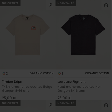
NOUVEAUTÉ
NOUVEAUTÉ
2
2
ORGANIC COTTON
ORGANIC COTTON
Timber Drips
Lowcase Pigment
T-Shirt manches courtes Beige
Haut manches courtes Noir
Garçon 8-16 ans
Garçon 8-16 ans
25,00 €
25,00 €
NOUVEAUTÉ
NOUVEAUTÉ