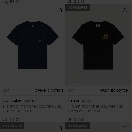
25,00 €
25,00 €
NOUVEAUTÉ
4
2
ORGANIC COTTON
ORGANIC COTTON
Icon Label Pocket Y
Timber Drips
T-shirt à manches courtes Bleu
T-Shirt manches courtes Noir
Garçon 8-16 ans
Garçon 8-16 ans
20,00 €
25,00 €
NOUVEAUTÉ
NOUVEAUTÉ