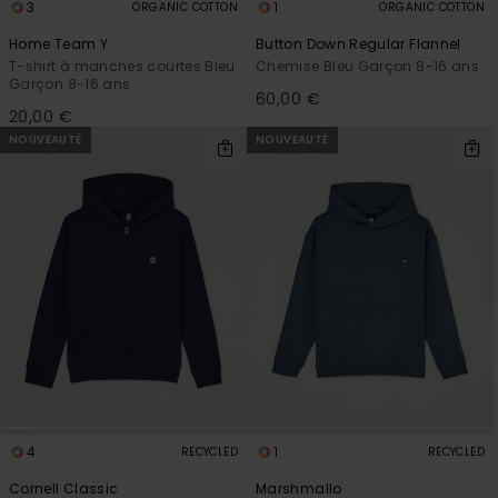
3
1
ORGANIC COTTON
ORGANIC COTTON
Home Team Y
Button Down Regular Flannel
T-shirt à manches courtes Bleu
Chemise Bleu Garçon 8-16 ans
Garçon 8-16 ans
60,00 €
20,00 €
NOUVEAUTÉ
NOUVEAUTÉ
4
1
RECYCLED
RECYCLED
Cornell Classic
Marshmallo