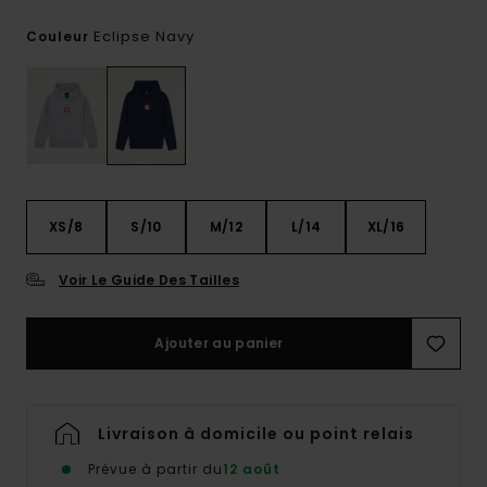
Eclipse Navy
Couleur
XS/8
S/10
M/12
L/14
XL/16
Voir Le Guide Des Tailles
Ajouter au panier
Livraison à domicile ou point relais
Prévue à partir du
12 août