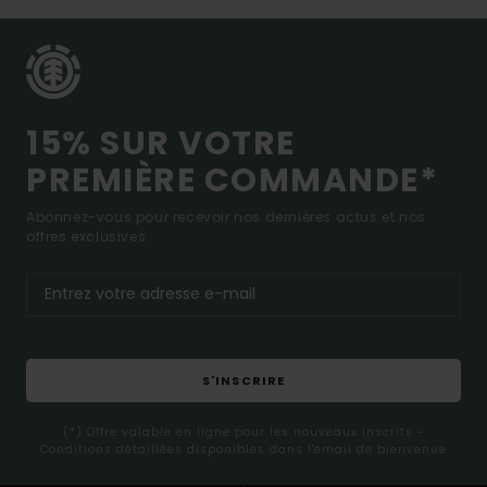
15% SUR VOTRE
PREMIÈRE COMMANDE*
Abonnez-vous pour recevoir nos dernières actus et nos
offres exclusives.
S'INSCRIRE
(*) Offre valable en ligne pour les nouveaux inscrits -
Conditions détaillées disponibles dans l'email de bienvenue