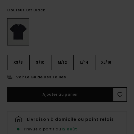
Off Black
Couleur
XS/8
S/10
M/12
L/14
XL/16
Voir Le Guide Des Tailles
Ajouter au panier
Livraison à domicile ou point relais
Prévue à partir du
12 août