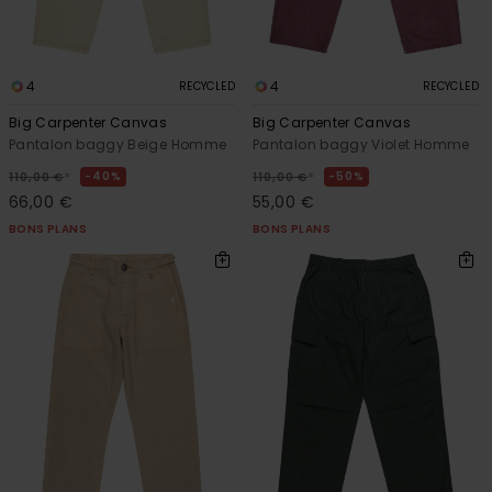
4
4
RECYCLED
RECYCLED
Big Carpenter Canvas
Big Carpenter Canvas
Pantalon baggy Beige Homme
Pantalon baggy Violet Homme
*
*
40%
50%
110,00 €
110,00 €
66,00 €
55,00 €
BONS PLANS
BONS PLANS