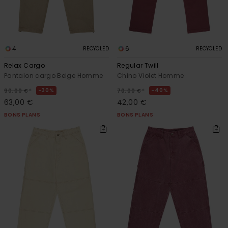
4
6
RECYCLED
RECYCLED
Relax Cargo
Regular Twill
Pantalon cargo Beige Homme
Chino Violet Homme
*
*
30%
40%
90,00 €
70,00 €
63,00 €
42,00 €
BONS PLANS
BONS PLANS