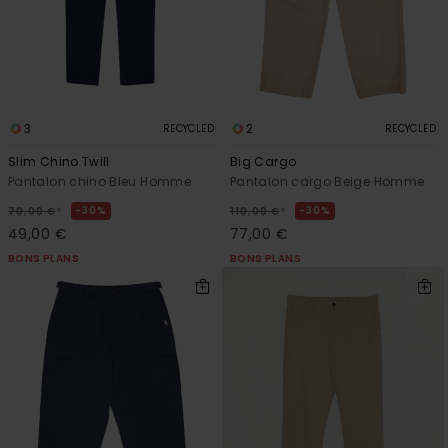
3
2
RECYCLED
RECYCLED
Slim Chino Twill
Big Cargo
Pantalon chino Bleu Homme
Pantalon cargo Beige Homme
*
*
30%
30%
70,00 €
110,00 €
49,00 €
77,00 €
BONS PLANS
BONS PLANS