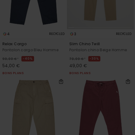
4
3
RECYCLED
RECYCLED
Relax Cargo
Slim Chino Twill
Pantalon cargo Bleu Homme
Pantalon chino Beige Homme
*
*
40%
30%
90,00 €
70,00 €
54,00 €
49,00 €
BONS PLANS
BONS PLANS