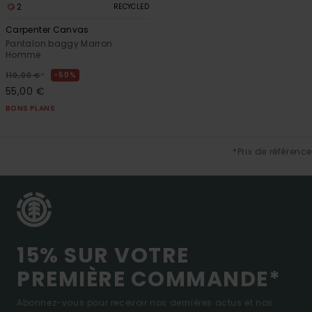
2
RECYCLED
Carpenter Canvas
Pantalon baggy Marron
Homme
*
50%
110,00 €
55,00 €
BONS PLANS
*Prix de référence
15% SUR VOTRE
PREMIÈRE COMMANDE*
Abonnez-vous pour recevoir nos dernières actus et nos