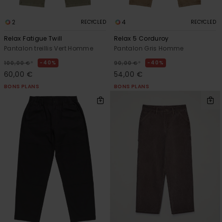
2
4
RECYCLED
RECYCLED
Relax Fatigue Twill
Relax 5 Corduroy
Pantalon treillis Vert Homme
Pantalon Gris Homme
*
*
40%
40%
100,00 €
90,00 €
60,00 €
54,00 €
BONS PLANS
BONS PLANS