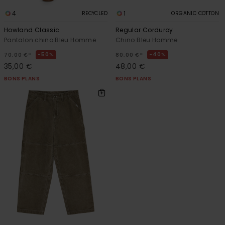
4
1
RECYCLED
ORGANIC COTTON
Howland Classic
Regular Corduroy
Pantalon chino Bleu Homme
Chino Bleu Homme
*
*
50%
40%
70,00 €
80,00 €
35,00 €
48,00 €
BONS PLANS
BONS PLANS