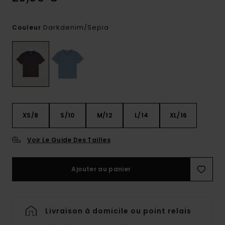
Darkdenim/sepia
Couleur
XS/8
S/10
M/12
L/14
XL/16
Voir Le Guide Des Tailles
Ajouter au panier
Livraison à domicile ou point relais