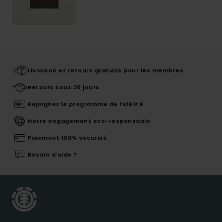
Livraison et retours gratuits pour les membres
Retours sous 30 jours
Rejoignez le programme de fidélité
Notre engagement eco-responsable
Paiement 100% sécurisé
Besoin d'aide ?