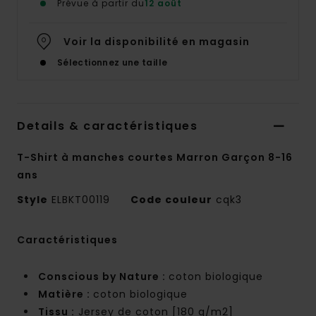
Prévue à partir du
12 août
Voir la disponibilité en magasin
Sélectionnez une taille
Details & caractéristiques
T-Shirt à manches courtes Marron Garçon 8-16
ans
Style
ELBKT00119
Code couleur
cqk3
Caractéristiques
Conscious by Nature :
coton biologique
Matière :
coton biologique
Tissu :
Jersey de coton [180 g/m2]