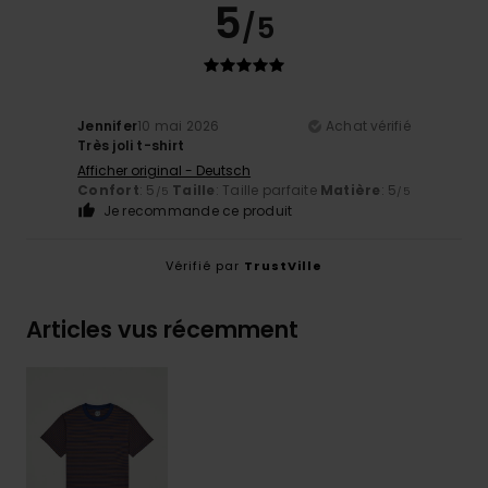
5
/5
Jennifer
10 mai 2026
Achat vérifié
Très joli t-shirt
Afficher original - Deutsch
Confort
: 5
Taille
: Taille parfaite
Matière
: 5
/5
/5
Je recommande ce produit
Vérifié par
TrustVille
Articles vus récemment