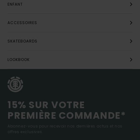
ENFANT
ACCESSOIRES
SKATEBOARDS
LOOKBOOK
15% SUR VOTRE
PREMIÈRE COMMANDE*
Abonnez-vous pour recevoir nos dernières actus et nos
offres exclusives.