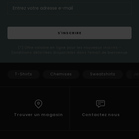
S'INSCRIRE
(*) Offre valable en ligne pour les nouveaux inscrits -
Conditions détaillées disponibles dans l'email de bienvenue
T-Shirts
Chemises
Sweatshirts
Je
Trouver un magasin
Contactez nous