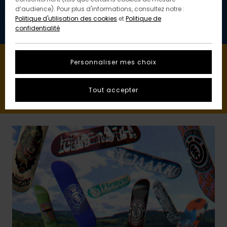
d’audience). Pour plus d'informations, consultez notre :
Politique d'utilisation des cookies
et
Politique de
confidentialité
Personnaliser mes choix
DÉCOUVRIR LA COLLECTION
Tout accepter