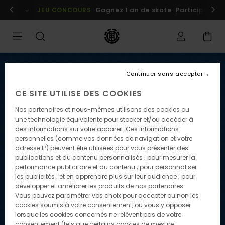
embres
Se connecter / s'inscrire
JEU CONCOURS
Gagnez 1 an de skate
Participez dè
Continuer sans accepter
CE SITE UTILISE DES COOKIES
Nos partenaires et nous-mêmes utilisons des cookies ou
une technologie équivalente pour stocker et/ou accéder à
des informations sur votre appareil. Ces informations
personnelles (comme vos données de navigation et votre
adresse IP) peuvent être utilisées pour vous présenter des
publications et du contenu personnalisés ; pour mesurer la
performance publicitaire et du contenu ; pour personnaliser
les publicités ; et en apprendre plus sur leur audience ; pour
développer et améliorer les produits de nos partenaires.
Vous pouvez paramétrer vos choix pour accepter ou non les
cookies soumis à votre consentement, ou vous y opposer
lorsque les cookies concernés ne relèvent pas de votre
consentement (tels que certains cookies de mesure