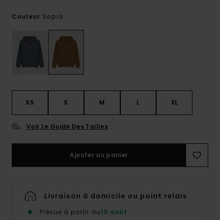
Sepia
Couleur
XS
S
M
L
XL
Voir Le Guide Des Tailles
Ajouter au panier
Livraison à domicile ou point relais
Prévue à partir du
10 août