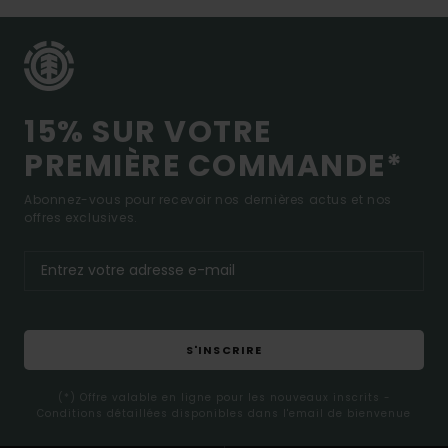
15% SUR VOTRE
PREMIÈRE COMMANDE*
Abonnez-vous pour recevoir nos dernières actus et nos
offres exclusives.
S'INSCRIRE
(*) Offre valable en ligne pour les nouveaux inscrits -
Conditions détaillées disponibles dans l'email de bienvenue