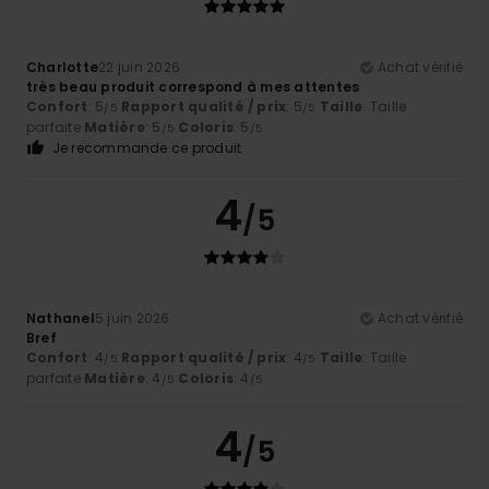
Charlotte
22 juin 2026
Achat vérifié
très beau produit correspond à mes attentes
Confort
: 5
Rapport qualité / prix
: 5
Taille
: Taille
/5
/5
parfaite
Matière
: 5
Coloris
: 5
/5
/5
Je recommande ce produit
4
/5
Nathanel
5 juin 2026
Achat vérifié
Bref
Confort
: 4
Rapport qualité / prix
: 4
Taille
: Taille
/5
/5
parfaite
Matière
: 4
Coloris
: 4
/5
/5
4
/5