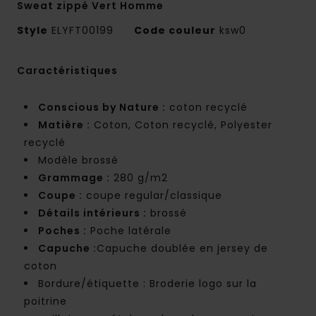
Sweat zippé Vert Homme
Style
ELYFT00199
Code couleur
ksw0
Caractéristiques
Conscious by Nature :
coton recyclé
Matière :
Coton, Coton recyclé, Polyester
recyclé
Modèle brossé
Grammage :
280 g/m2
Coupe :
coupe regular/classique
Détails intérieurs :
brossé
Poches :
Poche latérale
Capuche :
Capuche doublée en jersey de
coton
Bordure/étiquette : Broderie logo sur la
poitrine