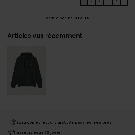
1
2
3
...
7
>
Vérifié par
TrustVille
Articles vus récemment
Livraison et retours gratuits pour les membres
Retours sous 30 jours