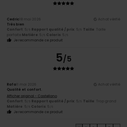
Cedric
18 mai 2026
Achat vérifié
Très bien
Confort
: 5
Rapport qualité / prix
: 5
Taille
: Taille
/5
/5
parfaite
Matière
: 5
Coloris
: 5
/5
/5
Je recommande ce produit
5
/5
Rafa
11 mai 2026
Achat vérifié
Qualité et confort.
Afficher original - Castellano
Confort
: 5
Rapport qualité / prix
: 5
Taille
: Trop grand
/5
/5
Matière
: 5
Coloris
: 5
/5
/5
Je recommande ce produit