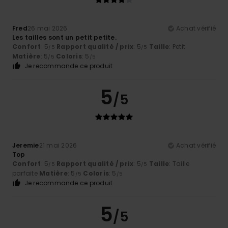
Fred
26 mai 2026
Achat vérifié
Les tailles sont un petit petite.
Confort
: 5
Rapport qualité / prix
: 5
Taille
: Petit
/5
/5
Matière
: 5
Coloris
: 5
/5
/5
Je recommande ce produit
5
/5
Jeremie
21 mai 2026
Achat vérifié
Top
Confort
: 5
Rapport qualité / prix
: 5
Taille
: Taille
/5
/5
parfaite
Matière
: 5
Coloris
: 5
/5
/5
Je recommande ce produit
5
/5