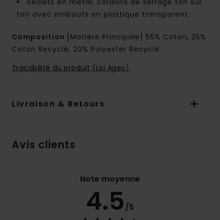
oeillets en métal, cordons de serrage ton sur
ton avec embouts en plastique transparent.
Composition
[Matière Principale] 55% Coton, 25%
Coton Recyclé, 20% Polyester Recyclé
Traçabilité du produit (Loi Agec)
Livraison & Retours
Avis clients
Note moyenne
4.5
/5