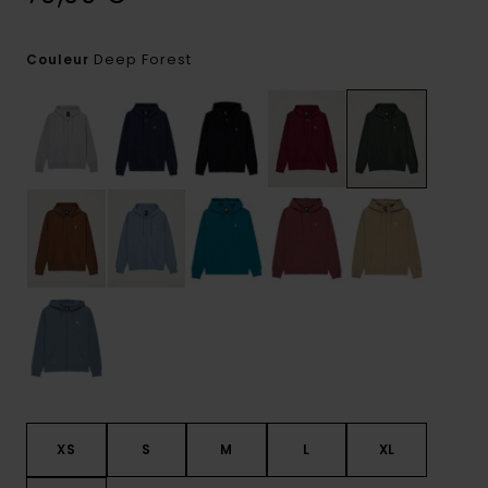
Deep Forest
Couleur
XS
S
M
L
XL