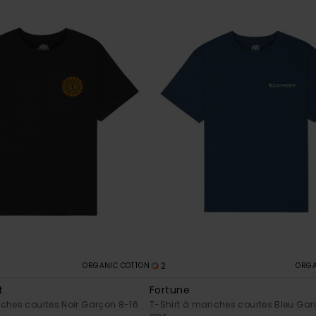
2
ORGANIC COTTON
ORGA
t
Fortune
ches courtes Noir Garçon 8-16
T-Shirt à manches courtes Bleu Gar
ans