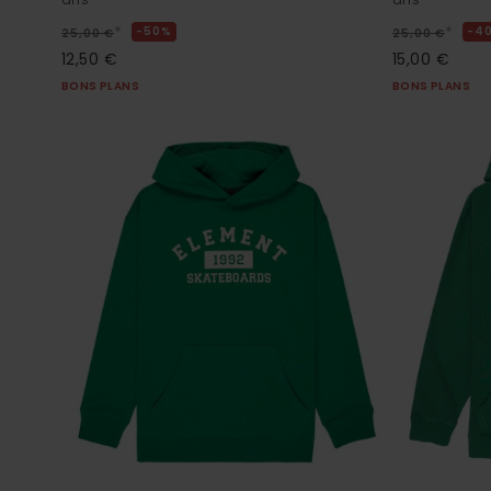
*
*
50%
4
25,00 €
25,00 €
12,50 €
15,00 €
BONS PLANS
BONS PLANS