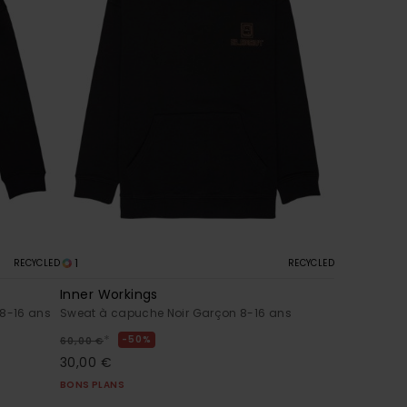
1
RECYCLED
RECYCLED
Inner Workings
 8-16 ans
Sweat à capuche Noir Garçon 8-16 ans
*
50%
60,00 €
30,00 €
BONS PLANS