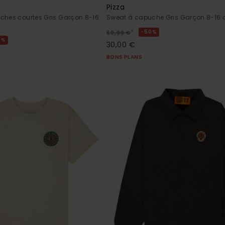
Pizza
ches courtes Gris Garçon 8-16
Sweat à capuche Gris Garçon 8-16 
*
50%
60,00 €
0%
30,00 €
BONS PLANS