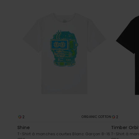
2
2
ORGANIC COTTON
Shine
Timber Orbi
T-Shirt à manches courtes Blanc Garçon 8-16
T-Shirt à man
ans
ans