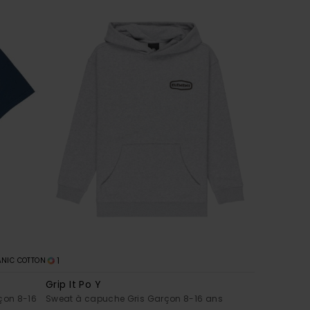
1
NIC COTTON
Grip It Po Y
çon 8-16
Sweat à capuche Gris Garçon 8-16 ans