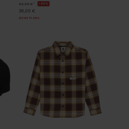
*
40%
60,00 €
36,00 €
BONS PLANS