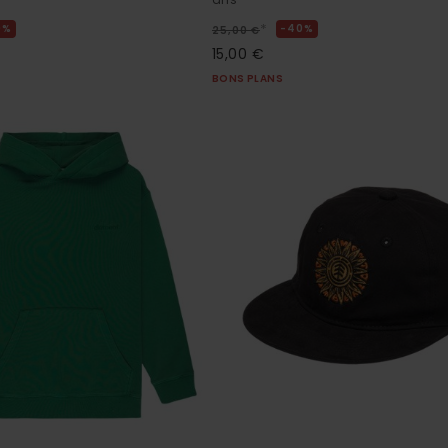
*
0%
40%
25,00 €
15,00 €
BONS PLANS