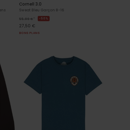
Cornell 3.0
ans
Sweat Bleu Garçon 8-16
*
50%
55,00 €
27,50 €
BONS PLANS