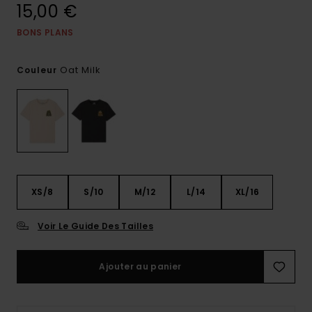
15,00 €
BONS PLANS
Oat Milk
Couleur
XS/8
S/10
M/12
L/14
XL/16
Voir Le Guide Des Tailles
Ajouter au panier