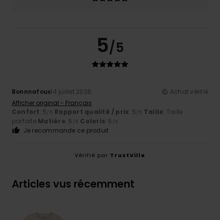
5
/5
Bonnnafoux
14 juillet 2026
Achat vérifié
Afficher original - Français
Confort
: 5
Rapport qualité / prix
: 5
Taille
: Taille
/5
/5
parfaite
Matière
: 5
Coloris
: 5
/5
/5
Je recommande ce produit
Vérifié par
TrustVille
Articles vus récemment