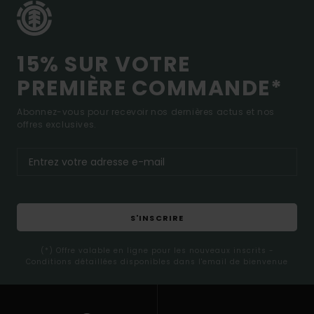
15% SUR VOTRE
PREMIÈRE COMMANDE*
Abonnez-vous pour recevoir nos dernières actus et nos
offres exclusives.
S'INSCRIRE
(*) Offre valable en ligne pour les nouveaux inscrits -
Conditions détaillées disponibles dans l'email de bienvenue