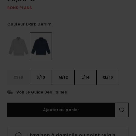
BONS PLANS
Dark Denim
Couleur
XS/8
S/10
M/12
L/14
XL/16
Voir Le Guide Des Tailles
Ajouter au panier
Livraison à domicile ou point relais