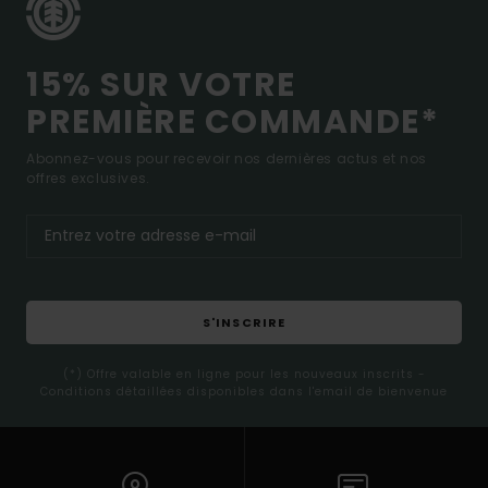
15% SUR VOTRE
PREMIÈRE COMMANDE*
Abonnez-vous pour recevoir nos dernières actus et nos
offres exclusives.
S'INSCRIRE
(*) Offre valable en ligne pour les nouveaux inscrits -
Conditions détaillées disponibles dans l'email de bienvenue