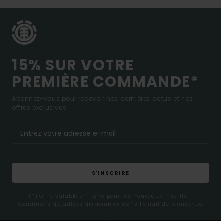
15% SUR VOTRE
PREMIÈRE COMMANDE*
Abonnez-vous pour recevoir nos dernières actus et nos
offres exclusives.
S'INSCRIRE
(*) Offre valable en ligne pour les nouveaux inscrits -
Conditions détaillées disponibles dans l'email de bienvenue