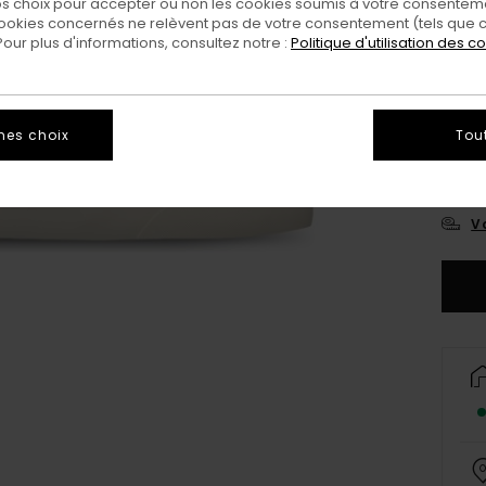
 choix pour accepter ou non les cookies soumis à votre consenteme
ookies concernés ne relèvent pas de votre consentement (tels que c
ur plus d'informations, consultez notre :
Politique d'utilisation des c
3
mes choix
Tou
4
Vo