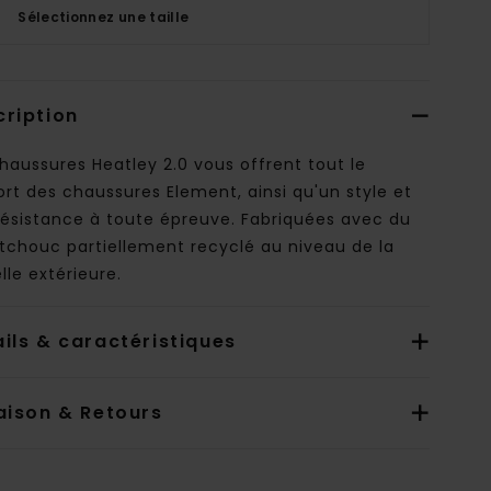
Sélectionnez une taille
cription
haussures Heatley 2.0 vous offrent tout le
rt des chaussures Element, ainsi qu'un style et
résistance à toute épreuve. Fabriquées avec du
tchouc partiellement recyclé au niveau de la
le extérieure.
ils & caractéristiques
aison & Retours