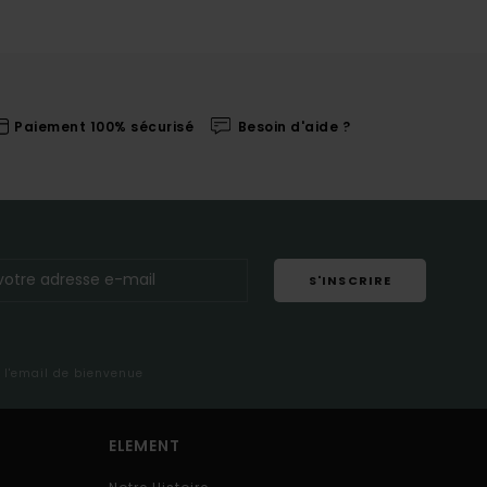
Paiement 100% sécurisé
Besoin d'aide ?
S'INSCRIRE
s l'email de bienvenue
ELEMENT