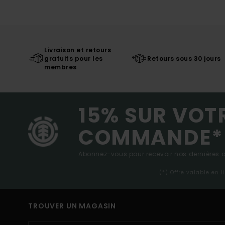
Livraison et retours
gratuits pour les
Retours sous 30 jours
membres
15% SUR VOT
COMMANDE*
Abonnez-vous pour recevoir nos dernières ac
(*) Offre valable en 
TROUVER UN MAGASIN