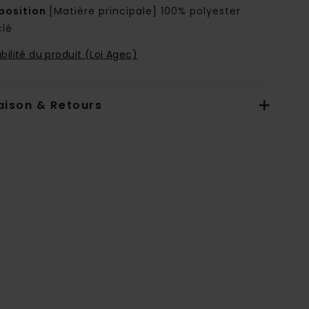
osition
[Matière principale] 100% polyester
clé
bilité du produit (Loi Agec)
aison & Retours