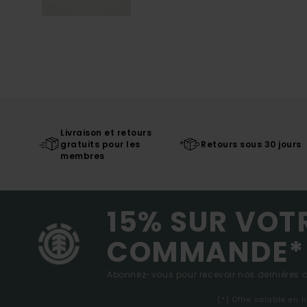
Livraison et retours
gratuits pour les
Retours sous 30 jours
membres
15% SUR VOT
COMMANDE*
Abonnez-vous pour recevoir nos dernières ac
(*) Offre valable en 