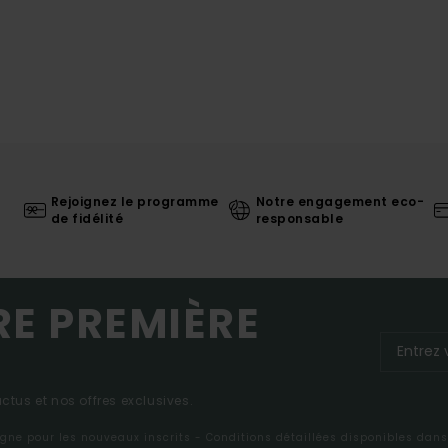
Rejoignez le programme
Notre engagement eco-
de fidélité
responsable
RE PREMIÈRE
tus et nos offres exclusives.
ligne pour les nouveaux inscrits - Conditions détaillées disponibles dan