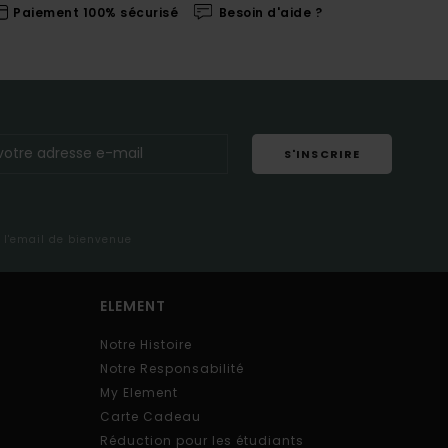
Paiement 100% sécurisé
Besoin d'aide ?
S'INSCRIRE
s l'email de bienvenue
ELEMENT
Notre Histoire
Notre Responsabilité
My Element
Carte Cadeau
Réduction pour les étudiants