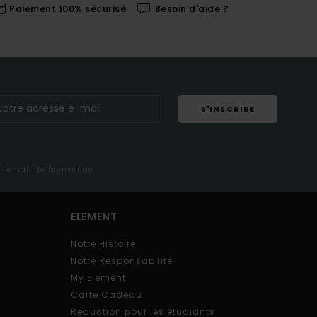
Paiement 100% sécurisé
Besoin d'aide ?
S'INSCRIRE
s l'email de bienvenue
ELEMENT
Notre Histoire
Notre Responsabilité
My Element
Carte Cadeau
Réduction pour les étudiants