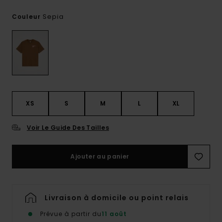
Sepia
Couleur
XS
S
M
L
XL
Voir Le Guide Des Tailles
Ajouter au panier
Livraison à domicile ou point relais
Prévue à partir du
11 août