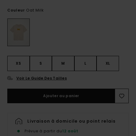
Oat Milk
Couleur
XS
S
M
L
XL
Voir Le Guide Des Tailles
Ajouter au panier
Livraison à domicile ou point relais
Prévue à partir du
12 août