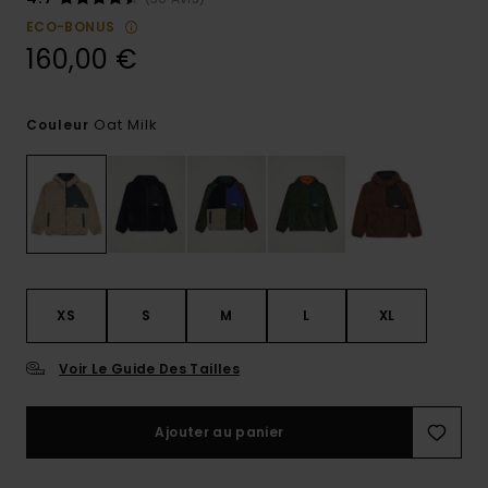
ECO-BONUS
160,00 €
Oat Milk
Couleur
XS
S
M
L
XL
Voir Le Guide Des Tailles
Ajouter au panier