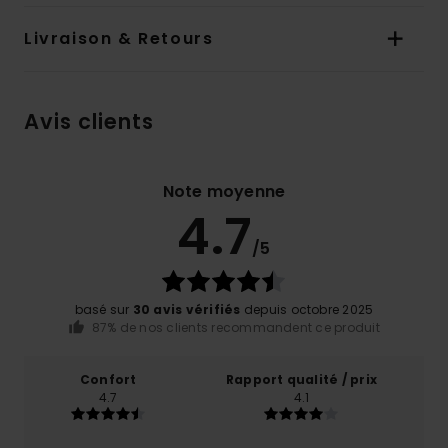
Livraison & Retours
Avis clients
Note moyenne
4.7
/5
basé sur
30 avis vérifiés
depuis octobre 2025
87% de nos clients recommandent ce produit
Confort
Rapport qualité / prix
4.7
4.1