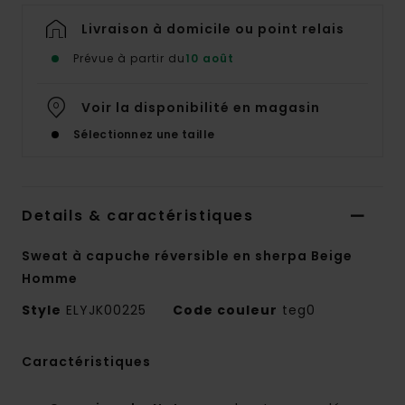
Livraison à domicile ou point relais
Prévue à partir du
10 août
Voir la disponibilité en magasin
Sélectionnez une taille
Details & caractéristiques
Sweat à capuche réversible en sherpa Beige
Homme
Style
ELYJK00225
Code couleur
teg0
Caractéristiques