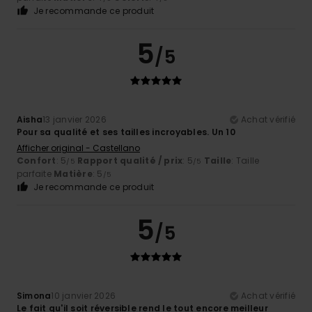
Je recommande ce produit
5
/5
Aisha
13 janvier 2026
Achat vérifié
Pour sa qualité et ses tailles incroyables. Un 10
Afficher original - Castellano
Confort
: 5
Rapport qualité / prix
: 5
Taille
: Taille
/5
/5
parfaite
Matière
: 5
/5
Je recommande ce produit
5
/5
Simona
10 janvier 2026
Achat vérifié
Le fait qu'il soit réversible rend le tout encore meilleur