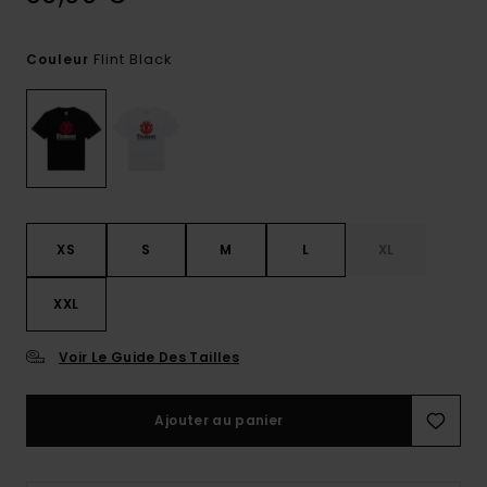
Flint Black
Couleur
XS
S
M
L
XL
XXL
Voir Le Guide Des Tailles
Ajouter au panier