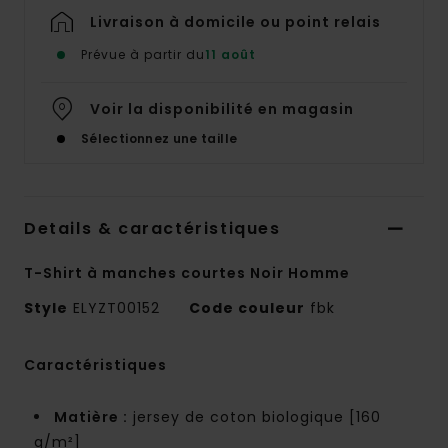
Livraison à domicile ou point relais
Prévue à partir du
11 août
Voir la disponibilité en magasin
Sélectionnez une taille
Details & caractéristiques
T-Shirt à manches courtes Noir Homme
Style
ELYZT00152
Code couleur
fbk
Caractéristiques
Matière :
jersey de coton biologique [160
g/m²]