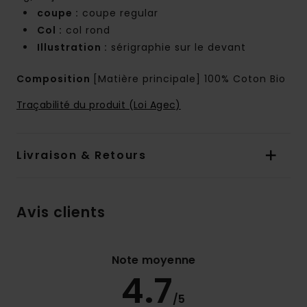
coupe :
coupe regular
Col :
col rond
Illustration :
sérigraphie sur le devant
Composition
[Matière principale] 100% Coton Bio
Traçabilité du produit (Loi Agec)
Livraison & Retours
Avis clients
Note moyenne
4.7
/5