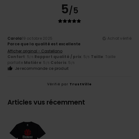
5
/5
Carola
19 octobre 2025
Achat vérifié
Parce que la qualité est excellente
Afficher original - Castellano
Confort
: 5
Rapport qualité / prix
: 5
Taille
: Taille
/5
/5
parfaite
Matière
: 5
Coloris
: 5
/5
/5
Je recommande ce produit
Vérifié par
TrustVille
Articles vus récemment