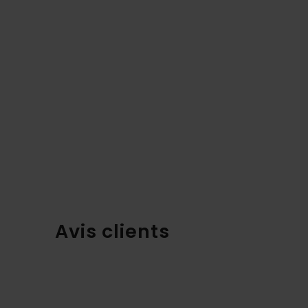
Avis clients