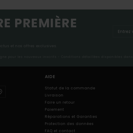
RE PREMIÈRE
tus et nos offres exclusives.
ligne pour les nouveaux inscrits - Conditions détaillées disponibles dan
AIDE
Statut de la commande
Livraison
Faire un retour
Paiement
Réparations et Garanties
Protection des données
FAQ et contact