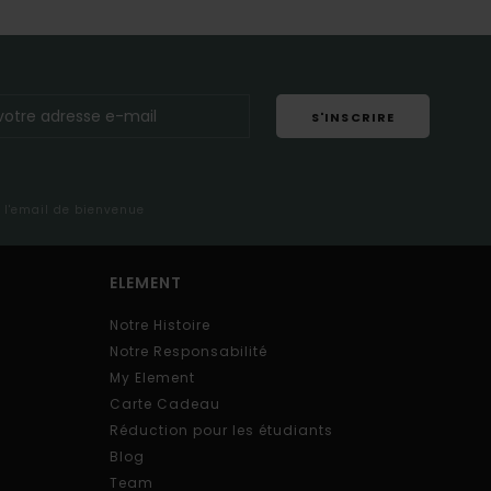
S'INSCRIRE
s l'email de bienvenue
ELEMENT
Notre Histoire
Notre Responsabilité
My Element
Carte Cadeau
Réduction pour les étudiants
Blog
Team