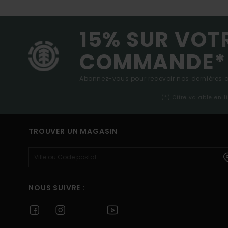
15% SUR VOT
COMMANDE*
Abonnez-vous pour recevoir nos dernières ac
(*) Offre valable en 
TROUVER UN MAGASIN
NOUS SUIVRE :