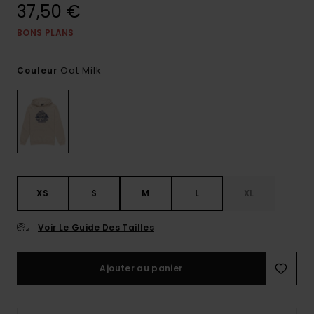
37,50 €
BONS PLANS
Oat Milk
Couleur
XS
S
M
L
XL
Voir Le Guide Des Tailles
Ajouter au panier