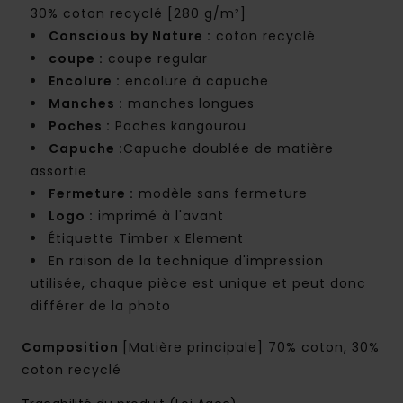
30% coton recyclé [280 g/m²]
Conscious by Nature :
coton recyclé
coupe :
coupe regular
Encolure :
encolure à capuche
Manches :
manches longues
Poches :
Poches kangourou
Capuche :
Capuche doublée de matière
assortie
Fermeture :
modèle sans fermeture
Logo :
imprimé à l'avant
Étiquette Timber x Element
En raison de la technique d'impression
utilisée, chaque pièce est unique et peut donc
différer de la photo
Composition
[Matière principale] 70% coton, 30%
coton recyclé