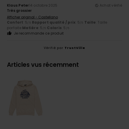
Klaus Peter
14 octobre 2025
Achat vérifié
Très grossier
Afficher original - Castellano
Confort
: 5
Rapport qualité / prix
: 5
Taille
: Taille
/5
/5
parfaite
Matière
: 5
Coloris
: 5
/5
/5
Je recommande ce produit
Vérifié par
TrustVille
Articles vus récemment