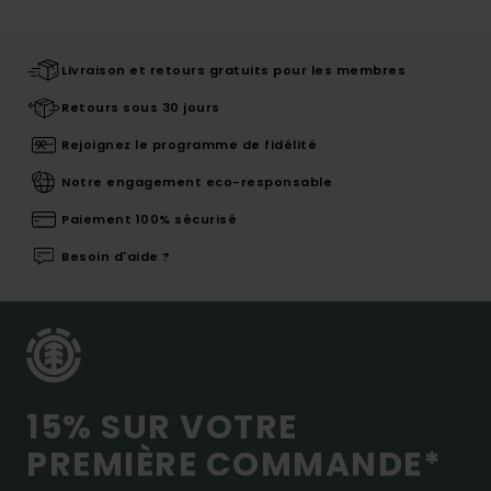
Livraison et retours gratuits pour les membres
Retours sous 30 jours
Rejoignez le programme de fidélité
Notre engagement eco-responsable
Paiement 100% sécurisé
Besoin d'aide ?
15% SUR VOTRE
PREMIÈRE COMMANDE*