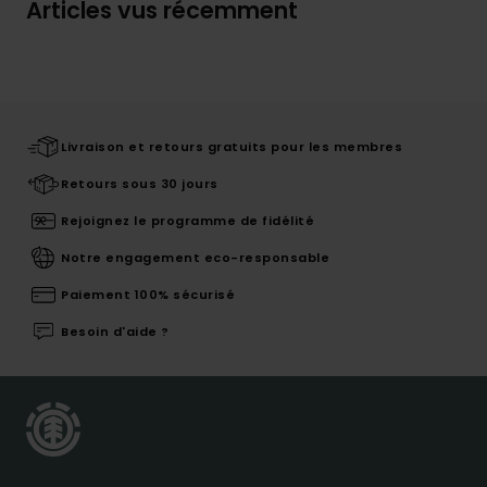
Articles vus récemment
Livraison et retours gratuits pour les membres
Retours sous 30 jours
Rejoignez le programme de fidélité
Notre engagement eco-responsable
Paiement 100% sécurisé
Besoin d'aide ?