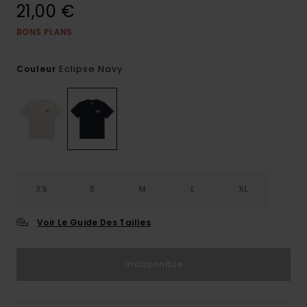
21,00 €
BONS PLANS
Eclipse Navy
Couleur
XS
S
M
L
XL
Voir Le Guide Des Tailles
Indisponible