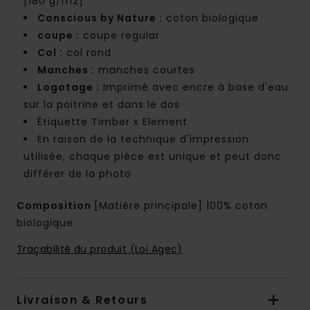
[180 g/m2]
Conscious by Nature :
coton biologique
coupe :
coupe regular
Col :
col rond
Manches :
manches courtes
Logotage :
Imprimé avec encre à base d'eau
sur la poitrine et dans le dos
Étiquette Timber x Element
En raison de la technique d'impression
utilisée, chaque pièce est unique et peut donc
différer de la photo
Composition
[Matière principale] 100% coton
biologique
Traçabilité du produit (Loi Agec)
Livraison & Retours