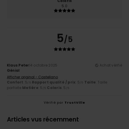
Coloris
5.0
5
/5
Klaus Peter
14 octobre 2025
Achat vérifié
Génial
Afficher original - Castellano
Confort
: 5
Rapport qualité / prix
: 5
Taille
: Taille
/5
/5
parfaite
Matière
: 5
Coloris
: 5
/5
/5
Vérifié par
TrustVille
Articles vus récemment