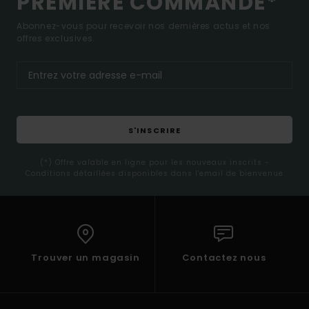
PREMIÈRE COMMANDE*
Abonnez-vous pour recevoir nos dernières actus et nos
offres exclusives.
S'INSCRIRE
(*) Offre valable en ligne pour les nouveaux inscrits -
Conditions détaillées disponibles dans l'email de bienvenue
Trouver un magasin
Contactez nous