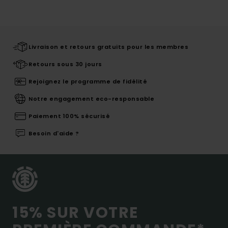
Livraison et retours gratuits pour les membres
Retours sous 30 jours
Rejoignez le programme de fidélité
Notre engagement eco-responsable
Paiement 100% sécurisé
Besoin d'aide ?
15% SUR VOTRE