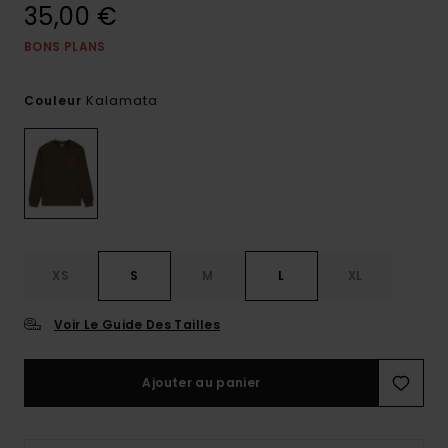
35,00 €
BONS PLANS
Kalamata
Couleur
XS
S
M
L
XL
Voir Le Guide Des Tailles
Ajouter au panier