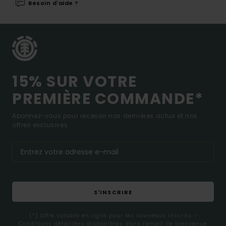
Besoin d'aide ?
15% SUR VOTRE
PREMIÈRE COMMANDE*
Abonnez-vous pour recevoir nos dernières actus et nos
offres exclusives.
S'INSCRIRE
(*) Offre valable en ligne pour les nouveaux inscrits -
Conditions détaillées disponibles dans l'email de bienvenue