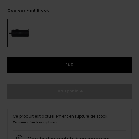
Flint Black
Couleur
1SZ
Indisponible
Ce produit est actuellement en rupture de stock.
Trouver d'autres options
Voir la disponibilité en magasin