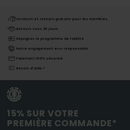
Livraison et retours gratuits pour les membres
Retours sous 30 jours
Rejoignez le programme de fidélité
Notre engagement eco-responsable
Paiement 100% sécurisé
Besoin d'aide ?
15% SUR VOTRE
PREMIÈRE COMMANDE*