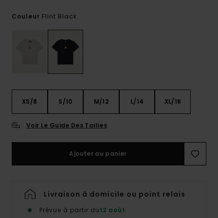
Flint Black
Couleur
XS/8
S/10
M/12
L/14
XL/16
Voir Le Guide Des Tailles
Ajouter au panier
Livraison à domicile ou point relais
Prévue à partir du
12 août