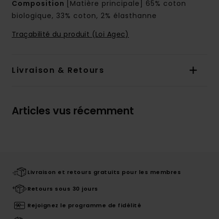
Composition
[Matière principale] 65% coton
biologique, 33% coton, 2% élasthanne
Traçabilité du produit (Loi Agec)
Livraison & Retours
Articles vus récemment
Livraison et retours gratuits pour les membres
Retours sous 30 jours
Rejoignez le programme de fidélité