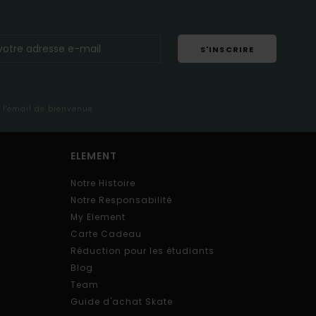
S'INSCRIRE
s l'email de bienvenue
ELEMENT
Notre Histoire
Notre Responsabilité
My Element
Carte Cadeau
Réduction pour les étudiants
Blog
Team
Guide d'achat Skate