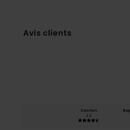
Avis clients
Confort
Rap
4.8