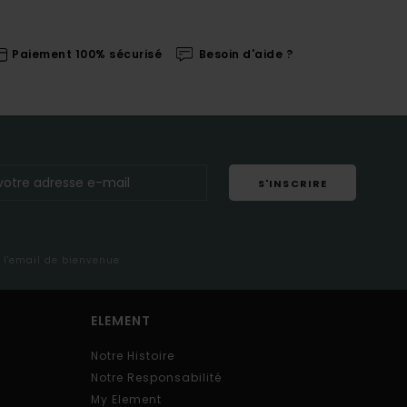
Paiement 100% sécurisé
Besoin d'aide ?
S'INSCRIRE
s l'email de bienvenue
ELEMENT
Notre Histoire
Notre Responsabilité
My Element