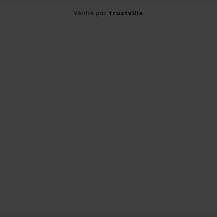
Vérifié par
TrustVille