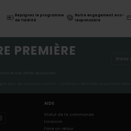
Rejoignez le programme
Notre engagement eco-
de fidélité
responsable
RE PREMIÈRE
tus et nos offres exclusives.
ligne pour les nouveaux inscrits - Conditions détaillées disponibles dan
AIDE
Statut de la commande
Livraison
Faire un retour