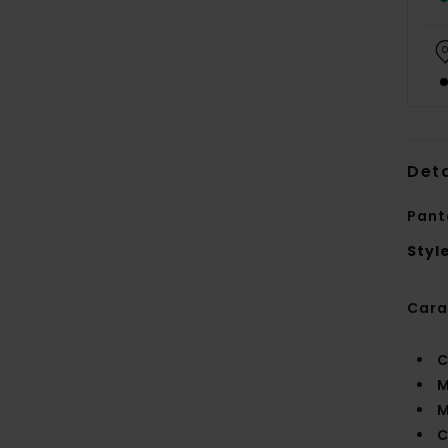
Deta
Pant
Styl
Cara
C
M
M
C