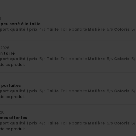
6
peu serré à la taille
ort qualité / prix
: 4
Taille
: Taille parfaite
Matière
: 5
Coloris
: 5
/5
/5
/
 2026
n taillé
ort qualité / prix
: 5
Taille
: Taille parfaite
Matière
: 5
Coloris
: 5
/5
/5
/
e ce produit
6
 parfaites
ort qualité / prix
: 5
Taille
: Taille parfaite
Matière
: 5
Coloris
: 5
/5
/5
/
e ce produit
026
 mes attentes
ort qualité / prix
: 4
Taille
: Taille parfaite
Matière
: 5
Coloris
: 5
/5
/5
/
e ce produit