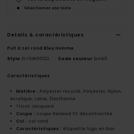
Sélectionnez une taille
Details & caractéristiques
Pull à col rond Bleu Homme
Style
ELYSW00122
Code couleur
bmk0
Caractéristiques
Matière :
Polyester recyclé, Polyester, Nylon,
Acrylique, Laine, Élasthanne
Tricot Jacquard
Coupe :
coupe Relaxed fit décontractée
Col :
col rond
Caractéristiques :
étiquette logo en bas