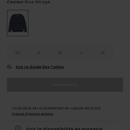
Blue Mirage
Couleur
XS
S
M
L
XL
Voir Le Guide Des Tailles
Indisponible
Ce produit est actuellement en rupture de stock.
Trouver d'autres options
Voir la disponibilité en magasin