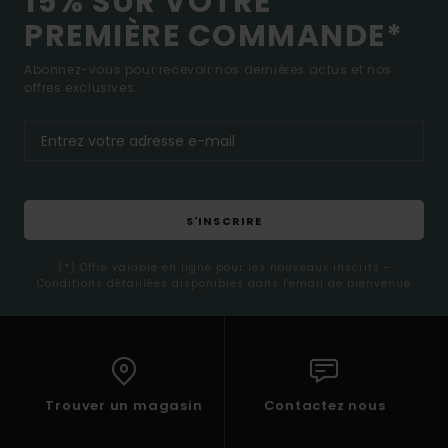
15% SUR VOTRE
PREMIÈRE COMMANDE*
Abonnez-vous pour recevoir nos dernières actus et nos
offres exclusives.
S'INSCRIRE
(*) Offre valable en ligne pour les nouveaux inscrits -
Conditions détaillées disponibles dans l'email de bienvenue
Trouver un magasin
Contactez nous