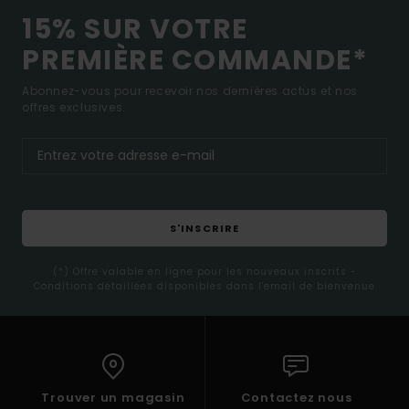
15% SUR VOTRE
PREMIÈRE COMMANDE*
Abonnez-vous pour recevoir nos dernières actus et nos
offres exclusives.
S'INSCRIRE
(*) Offre valable en ligne pour les nouveaux inscrits -
Conditions détaillées disponibles dans l'email de bienvenue
Trouver un magasin
Contactez nous