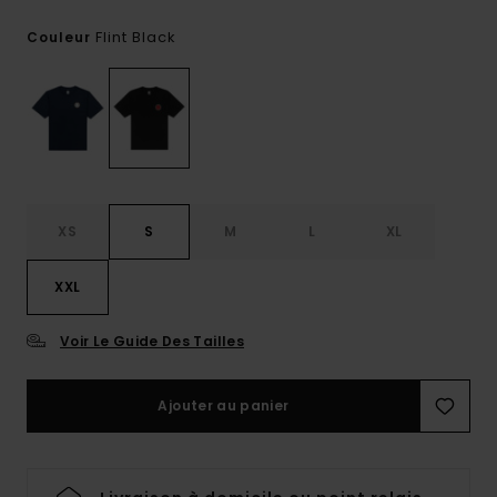
Flint Black
Couleur
XS
S
M
L
XL
XXL
Voir Le Guide Des Tailles
Ajouter au panier