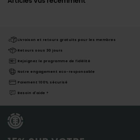
Articles vus récemment
Livraison et retours gratuits pour les membres
Retours sous 30 jours
Rejoignez le programme de fidélité
Notre engagement eco-responsable
Paiement 100% sécurisé
Besoin d'aide ?