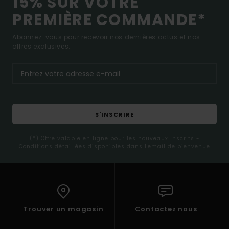
15% SUR VOTRE
PREMIÈRE COMMANDE*
Abonnez-vous pour recevoir nos dernières actus et nos
offres exclusives.
S'INSCRIRE
(*) Offre valable en ligne pour les nouveaux inscrits -
Conditions détaillées disponibles dans l'email de bienvenue
Trouver un magasin
Contactez nous