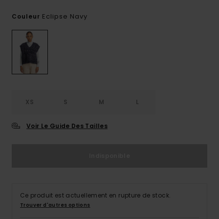
Eclipse Navy
Couleur
XS
S
M
L
Voir Le Guide Des Tailles
Indisponible
Ce produit est actuellement en rupture de stock.
Trouver d'autres options