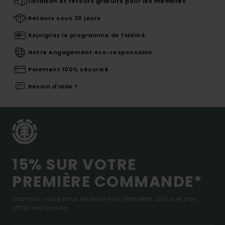
Livraison et retours gratuits pour les membres
Retours sous 30 jours
Rejoignez le programme de fidélité
Notre engagement eco-responsable
Paiement 100% sécurisé
Besoin d'aide ?
15% SUR VOTRE
PREMIÈRE COMMANDE*
Abonnez-vous pour recevoir nos dernières actus et nos
offres exclusives.