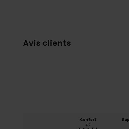
Avis clients
Confort
Rap
4.7