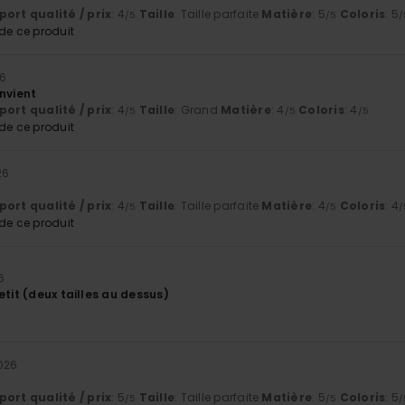
ort qualité / prix
: 4
Taille
: Taille parfaite
Matière
: 5
Coloris
: 5
/5
/5
/
e ce produit
6
nvient
ort qualité / prix
: 4
Taille
: Grand
Matière
: 4
Coloris
: 4
/5
/5
/5
e ce produit
26
ort qualité / prix
: 4
Taille
: Taille parfaite
Matière
: 4
Coloris
: 4
/5
/5
/
e ce produit
6
etit (deux tailles au dessus)
026
ort qualité / prix
: 5
Taille
: Taille parfaite
Matière
: 5
Coloris
: 5
/5
/5
/