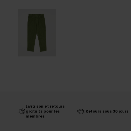
Livraison et retours
gratuits pour les
Retours sous 30 jours
membres