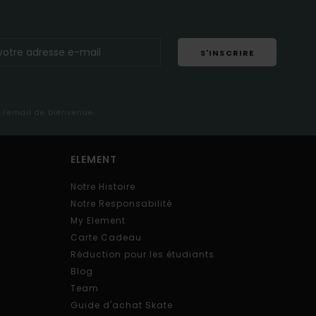
S'INSCRIRE
s l'email de bienvenue
ELEMENT
Notre Histoire
Notre Responsabilité
My Element
Carte Cadeau
Réduction pour les étudiants
Blog
Team
Guide d'achat Skate