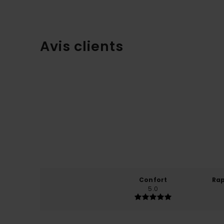
Avis clients
Confort
Rap
5.0