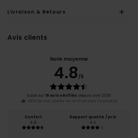
Livraison & Retours
Avis clients
Note moyenne
4.8
/5
basé sur
19 avis vérifiés
depuis avril 2026
68% de nos clients recommandent ce produit
Confort
Rapport qualité / prix
4.8
4.3