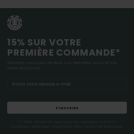
15% SUR VOTRE
PREMIÈRE COMMANDE*
Abonnez-vous pour recevoir nos dernières actus et nos
offres exclusives.
S'INSCRIRE
(*) Offre valable en ligne pour les nouveaux inscrits -
Conditions détaillées disponibles dans l'email de bienvenue