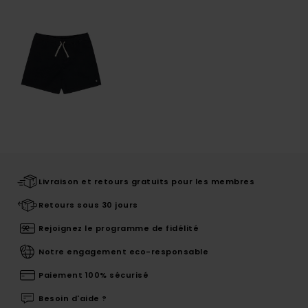
Livraison et retours gratuits pour les membres
Retours sous 30 jours
Rejoignez le programme de fidélité
Notre engagement eco-responsable
Paiement 100% sécurisé
Besoin d'aide ?