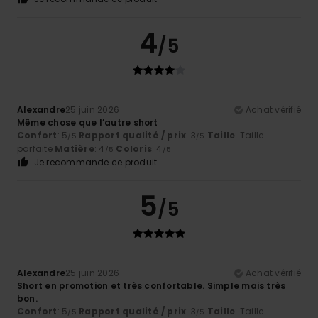
4
/5
Alexandre
25 juin 2026
Achat vérifié
Même chose que l’autre short
Confort
: 5
Rapport qualité / prix
: 3
Taille
: Taille
/5
/5
parfaite
Matière
: 4
Coloris
: 4
/5
/5
Je recommande ce produit
5
/5
Alexandre
25 juin 2026
Achat vérifié
Short en promotion et très confortable. Simple mais très
bon.
Confort
: 5
Rapport qualité / prix
: 3
Taille
: Taille
/5
/5