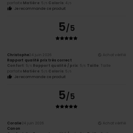
parfaite
Matière
: 5
Coloris
: 4
/5
/5
Je recommande ce produit
5
/5
Christophe
24 juin 2026
Achat vérifié
Rapport qualité prix très correct
Confort
: 5
Rapport qualité / prix
: 5
Taille
: Taille
/5
/5
parfaite
Matière
: 5
Coloris
: 5
/5
/5
Je recommande ce produit
5
/5
Coralie
24 juin 2026
Achat vérifié
Canon