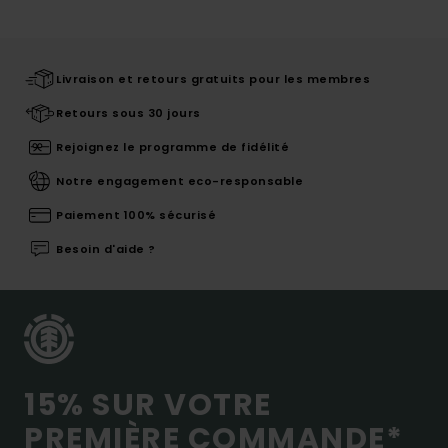
Livraison et retours gratuits pour les membres
Retours sous 30 jours
Rejoignez le programme de fidélité
Notre engagement eco-responsable
Paiement 100% sécurisé
Besoin d'aide ?
15% SUR VOTRE
PREMIÈRE COMMANDE*