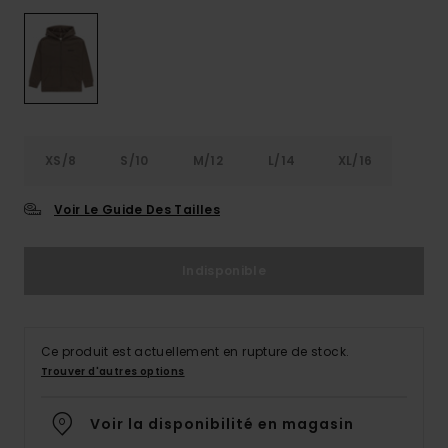
XS/8
S/10
M/12
L/14
XL/16
Voir Le Guide Des Tailles
Indisponible
Ce produit est actuellement en rupture de stock.
Trouver d'autres options
Voir la disponibilité en magasin