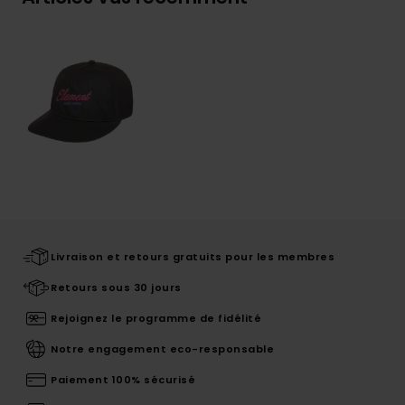
Livraison et retours gratuits pour les membres
Retours sous 30 jours
Rejoignez le programme de fidélité
Notre engagement eco-responsable
Paiement 100% sécurisé