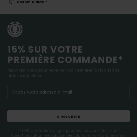
Besoin d'aide ?
15% SUR VOTRE
PREMIÈRE COMMANDE*
Abonnez-vous pour recevoir nos dernières actus et nos
offres exclusives.
S'INSCRIRE
(*) Offre valable en ligne pour les nouveaux inscrits -
Conditions détaillées disponibles dans l'email de bienvenue