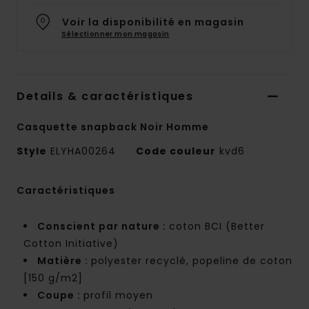
Voir la disponibilité en magasin
Sélectionner mon magasin
Details & caractéristiques
Casquette snapback Noir Homme
Style
ELYHA00264
Code couleur
kvd6
Caractéristiques
Conscient par nature :
coton BCI (Better
Cotton Initiative)
Matière :
polyester recyclé, popeline de coton
[150 g/m2]
Coupe :
profil moyen