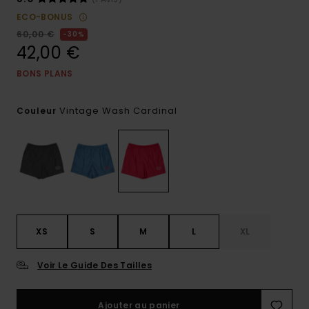
ECO-BONUS
60,00 €
30%
42,00 €
BONS PLANS
Vintage Wash Cardinal
Couleur
XS
S
M
L
XL
Voir Le Guide Des Tailles
Ajouter au panier