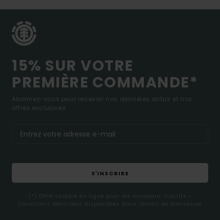
15% SUR VOTRE
PREMIÈRE COMMANDE*
Abonnez-vous pour recevoir nos dernières actus et nos
offres exclusives.
S'INSCRIRE
(*) Offre valable en ligne pour les nouveaux inscrits -
Conditions détaillées disponibles dans l'email de bienvenue