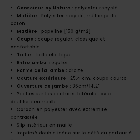
Conscious by Nature :
polyester recyclé
Matière :
Polyester recyclé, mélange de
coton
Matière :
popeline [150 g/m2]
Coupe :
coupe regular, classique et
confortable
Taille :
taille élastique
Entrejambe:
régulier
Forme de la jambe :
droite
Couture extérieure :
25,4 cm, coupe courte
Ouverture de jambe :
36cm/14.2"
Poches sur les coutures latérales avec
doublure en maille
Cordon en polyester avec extrémité
contrastée
Slip intérieur en maille
Imprimé double icône sur le côté du porteur à