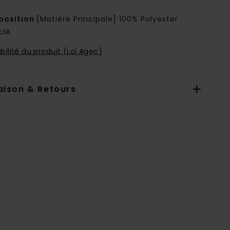
osition
[Matière Principale] 100% Polyester
clé
bilité du produit (Loi Agec)
aison & Retours