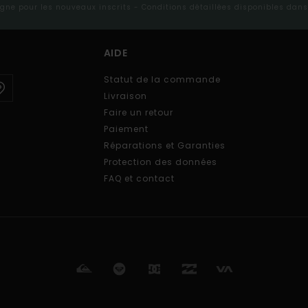
ligne pour les nouveaux inscrits - Conditions détaillées disponibles dan
AIDE
Statut de la commande
Livraison
Faire un retour
Paiement
Réparations et Garanties
Protection des données
FAQ et contact