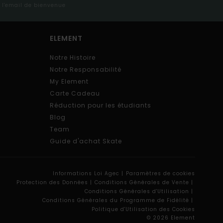
s l'email de bienvenue
ELEMENT
Notre Histoire
Notre Responsabilité
My Element
Carte Cadeau
Réduction pour les étudiants
Blog
Team
Guide d'achat Skate
Informations Loi Agec |
Paramètres de cookies
Protection des Données |
Conditions Générales de Vente |
Conditions Générales d'Utilisation |
Conditions Générales du Programme de Fidélité |
Politique d'Utilisation des Cookies
© 2026 Element