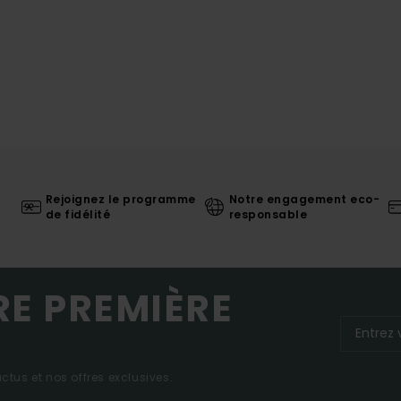
Rejoignez le programme
Notre engagement eco-
de fidélité
responsable
RE PREMIÈRE
tus et nos offres exclusives.