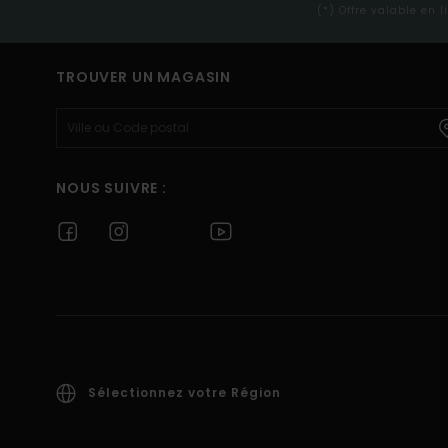
(*) Offre valable en 
TROUVER UN MAGASIN
NOUS SUIVRE :
Sélectionnez votre Région