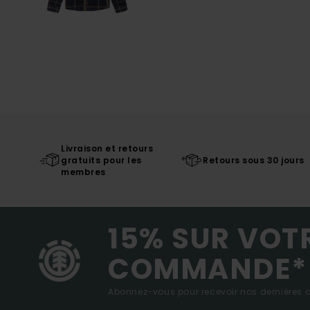
Livraison et retours
gratuits pour les
Retours sous 30 jours
membres
15% SUR VOT
COMMANDE*
Abonnez-vous pour recevoir nos dernières ac