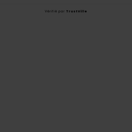
Vérifié par
TrustVille