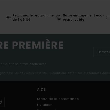
Rejoignez le programme
Notre engagement eco-
de fidélité
responsable
RE PREMIÈRE
tus et nos offres exclusives.
ligne pour les nouveaux inscrits - Conditions détaillées disponibles dan
AIDE
Statut de la commande
Livraison