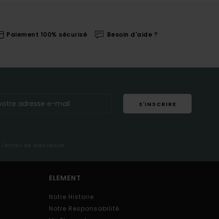
Paiement 100% sécurisé
Besoin d'aide ?
S'INSCRIRE
s l'email de bienvenue
ELEMENT
Notre Histoire
Notre Responsabilité