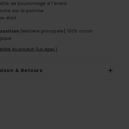
atte de boutonnage à l'avant
oche sur la poitrine
as droit
osition
[Matière principale] 100% coton
ogique
bilité du produit (Loi Agec)
aison & Retours