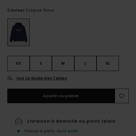
Eclipse Navy
Couleur
XS
S
M
L
XL
Voir Le Guide Des Tailles
Ajouter au panier
Livraison à domicile ou point relais
Prévue à partir du
12 août