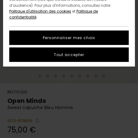
d’audience). Pour plus d'informations, consultez notre :
Politique d'utilisation des cookies
et
Politique de
confidentialité
Personnaliser mes choix
Tout accepter
RECYCLED
Open Minds
Sweat capuche Bleu Homme
ECO-BONUS
75,00 €