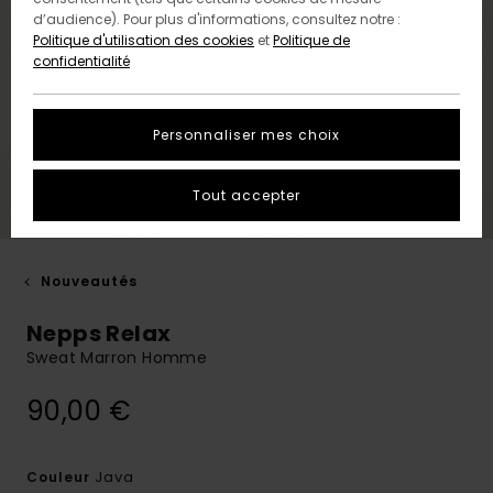
d’audience). Pour plus d'informations, consultez notre :
Politique d'utilisation des cookies
et
Politique de
confidentialité
Personnaliser mes choix
Tout accepter
Nouveautés
Nepps Relax
Sweat Marron Homme
90,00 €
Java
Couleur