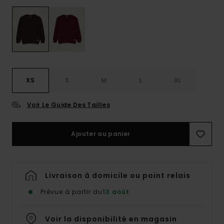
XS
S
M
L
XL
Voir Le Guide Des Tailles
Ajouter au panier
Livraison à domicile ou point relais
Prévue à partir du
13 août
Voir la disponibilité en magasin