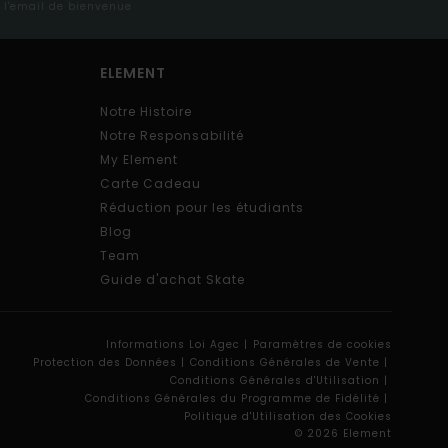
s l'email de bienvenue
ELEMENT
Notre Histoire
Notre Responsabilité
My Element
Carte Cadeau
Réduction pour les étudiants
Blog
Team
Guide d'achat Skate
Informations Loi Agec |
Paramètres de cookies
Protection des Données |
Conditions Générales de Vente |
Conditions Générales d'Utilisation |
Conditions Générales du Programme de Fidélité |
Politique d'Utilisation des Cookies
© 2026 Element