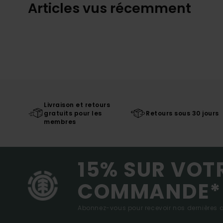
Articles vus récemment
Livraison et retours
gratuits pour les
Retours sous 30 jours
membres
15% SUR VOT
COMMANDE*
Abonnez-vous pour recevoir nos dernières ac