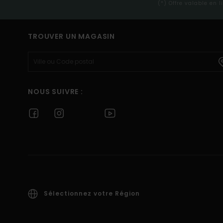
(*) Offre valable en 
TROUVER UN MAGASIN
NOUS SUIVRE :
Sélectionnez votre Région