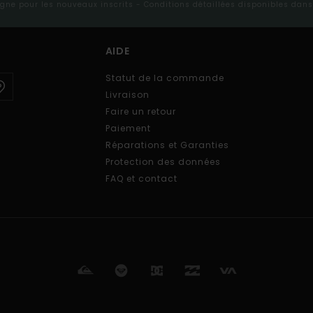
ligne pour les nouveaux inscrits - Conditions détaillées disponibles dan
AIDE
Statut de la commande
Livraison
Faire un retour
Paiement
Réparations et Garanties
Protection des données
FAQ et contact