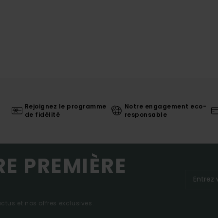
Rejoignez le programme
Notre engagement eco-
de fidélité
responsable
RE PREMIÈRE
tus et nos offres exclusives.