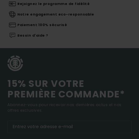
Rejoignez le programme de fidélité
Notre engagement eco-responsable
Paiement 100% sécurisé
Besoin d'aide ?
15% SUR VOTRE
PREMIÈRE COMMANDE*
Abonnez-vous pour recevoir nos dernières actus et nos
offres exclusives.