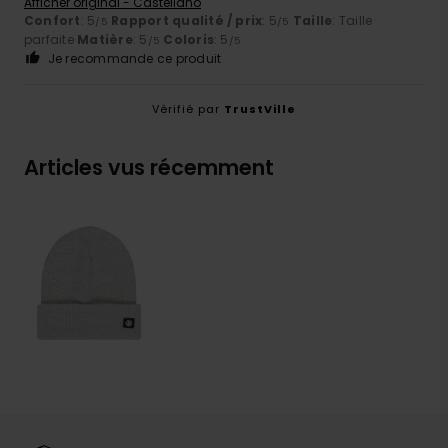
Afficher original - Castellano
Confort
: 5
Rapport qualité / prix
: 5
Taille
: Taille
/5
/5
parfaite
Matière
: 5
Coloris
: 5
/5
/5
Je recommande ce produit
Vérifié par
TrustVille
Articles vus récemment