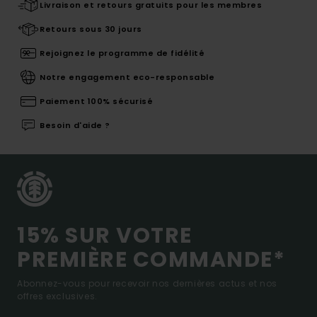
Livraison et retours gratuits pour les membres
Retours sous 30 jours
Rejoignez le programme de fidélité
Notre engagement eco-responsable
Paiement 100% sécurisé
Besoin d'aide ?
15% SUR VOTRE
PREMIÈRE COMMANDE*
Abonnez-vous pour recevoir nos dernières actus et nos
offres exclusives.