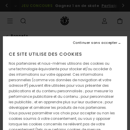
Passer
embres
Se connecter / s'inscrire
JEU CONCOURS
Gagnez 1 an de skate
Participez dè
à
l'information
sur
le
produit
Bonnets
Continuer sans accepter
CE SITE UTILISE DES COOKIES
NOUVEAUTÉ
Nos partenaires et nous-mêmes utilisons des cookies ou
une technologie équivalente pour stocker et/ou accéder à
des informations sur votre appareil. Ces informations
personnelles (comme vos données de navigation et votre
adresse IP) peuvent être utilisées pour vous présenter des
publications et du contenu personnalisés ; pour mesurer la
performance publicitaire et du contenu ; pour personnaliser
les publicités ; et en apprendre plus sur leur audience ; pour
développer et améliorer les produits de nos partenaires.
Vous pouvez paramétrer vos choix pour accepter ou non les
cookies soumis à votre consentement, ou vous y opposer
lorsque les cookies concernés ne relèvent pas de votre
consentement (tels que certains cookies de mesure