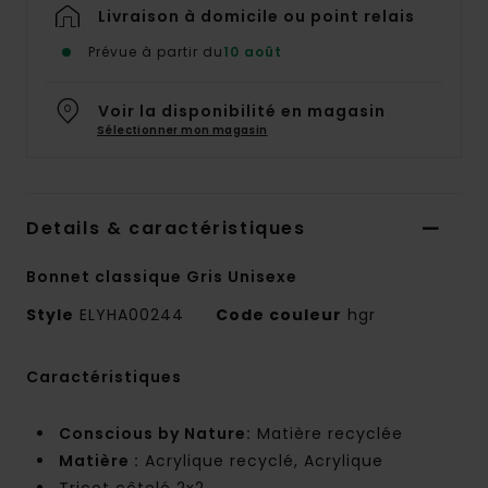
Livraison à domicile ou point relais
Prévue à partir du
10 août
Voir la disponibilité en magasin
Sélectionner mon magasin
Details & caractéristiques
Bonnet classique Gris Unisexe
Style
ELYHA00244
Code couleur
hgr
Caractéristiques
Conscious by Nature:
Matière recyclée
Matière :
Acrylique recyclé, Acrylique
Tricot côtelé 2x2