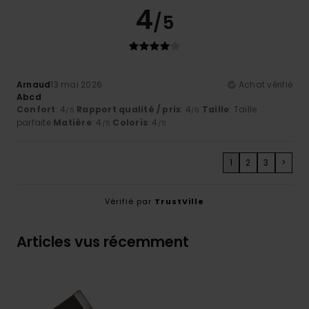
4
/5
Arnaud
13 mai 2026
Achat vérifié
Abcd
Confort
: 4
Rapport qualité / prix
: 4
Taille
: Taille
/5
/5
parfaite
Matière
: 4
Coloris
: 4
/5
/5
1
2
3
>
Vérifié par
TrustVille
Articles vus récemment