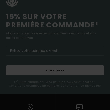
15% SUR VOTRE
PREMIÈRE COMMANDE*
Abonnez-vous pour recevoir nos dernières actus et nos
offres exclusives.
S'INSCRIRE
(*) Offre valable en ligne pour les nouveaux inscrits -
Conditions détaillées disponibles dans l'email de bienvenue