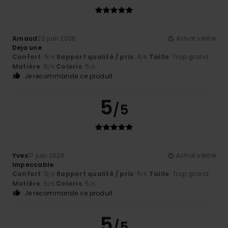
Arnaud
20 juin 2026
Achat vérifié
Deja une
Confort
: 5
Rapport qualité / prix
: 4
Taille
: Trop grand
/5
/5
Matière
: 5
Coloris
: 5
/5
/5
Je recommande ce produit
5
/5
Yves
17 juin 2026
Achat vérifié
Impeccable
Confort
: 5
Rapport qualité / prix
: 5
Taille
: Trop grand
/5
/5
Matière
: 5
Coloris
: 5
/5
/5
Je recommande ce produit
5
/5