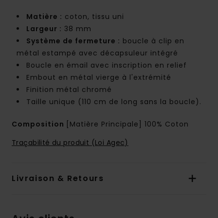
Matière :
coton, tissu uni
Largeur :
38 mm
Système de fermeture :
boucle à clip en
métal estampé avec décapsuleur intégré
Boucle en émail avec inscription en relief
Embout en métal vierge à l'extrémité
Finition métal chromé
Taille unique (110 cm de long sans la boucle).
Composition
[Matière Principale] 100% Coton
Traçabilité du produit (Loi Agec)
Livraison & Retours